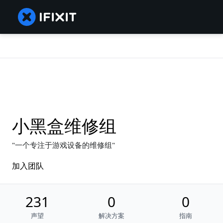
小黑盒维修组
一个专注于游戏设备的维修组
加入团队
231
0
0
声望
解决方案
指南