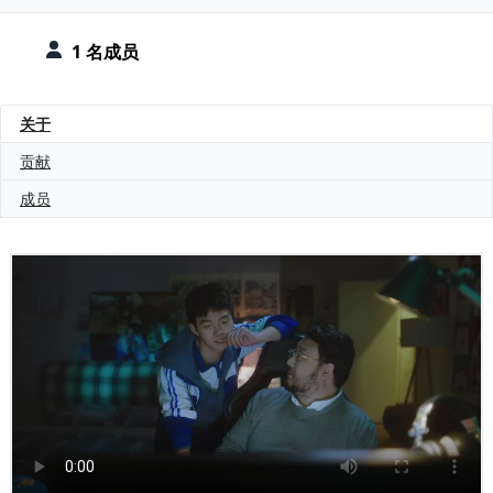
1 名成员
关于
贡献
成员