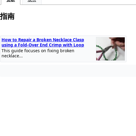
指南
How to Repair a Broken Necklace Clasp
using a Fold-Over End Crimp with Loop
This guide focuses on fixing broken
necklace...