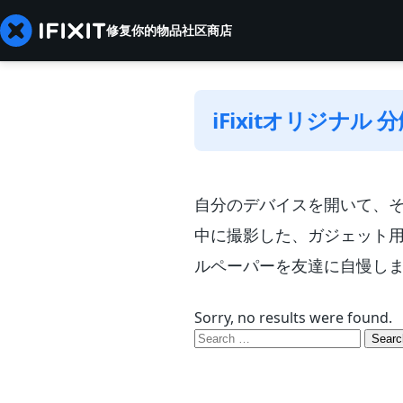
修复你的物品
社区
商店
iFixitオリジナル
自分のデバイスを開いて、
中に撮影した、ガジェット
ルペーパーを友達に自慢し
Sorry, no results were found.
Search
for: