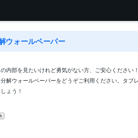
 分解ウォールペーパー
その内部を見たいけれど勇気がない方、ご安心ください
用分解ウォールペーパーをどうぞご利用ください。タブ
ましょう！