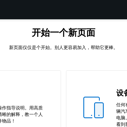
开始一个新页面
新页面仅仅是个开始。别人更容易加入，帮助它更棒。
设
任何
操作指导说明。用高质
辆汽
清晰的解释，教一个人
电脑
件物品！
看到