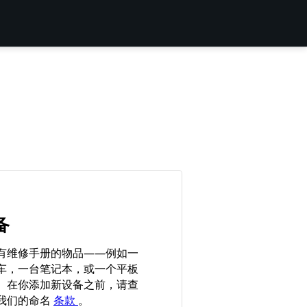
备
有维修手册的物品——例如一
车，一台笔记本，或一个平板
。在你添加新设备之前，请查
我们的命名
条款
。