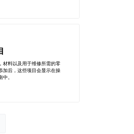
目
，材料以及用于维修所需的零
添加后，这些项目会显示在操
南中。
。