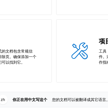
项
式的文档包含常规信
工具
排除页。确保添加一个
件。
们可以找到它。
作指
你正在用中文写这个
您的文档可以被翻译成其它语言
zh