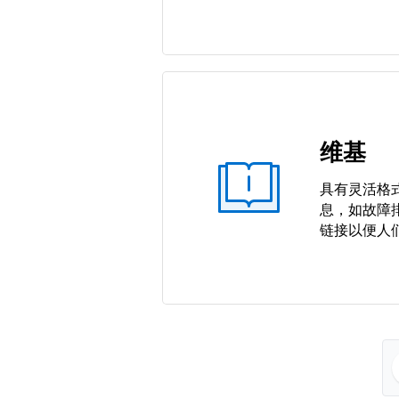
维基
具有灵活格
息，如故障
链接以便人