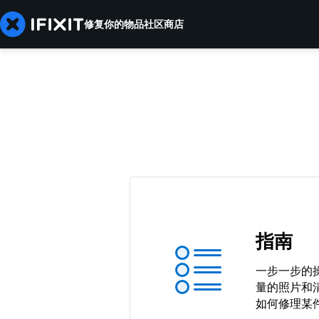
修复你的物品
社区
商店
指南
一步一步的
量的照片和
如何修理某