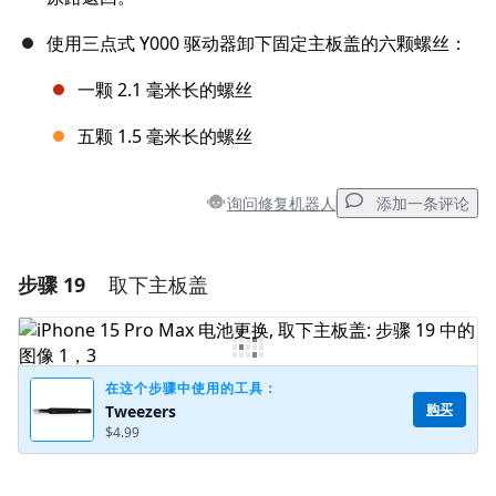
使用三点式 Y000 驱动器卸下固定主板盖的六颗螺丝：
一颗 2.1 毫米长的螺丝
五颗 1.5 毫米长的螺丝
询问修复机器人
添加一条评论
步骤 19
取下主板盖
添加一条评论
添加评论
在这个步骤中使用的工具：
购买
Tweezers
$4.99
取消
发帖评论