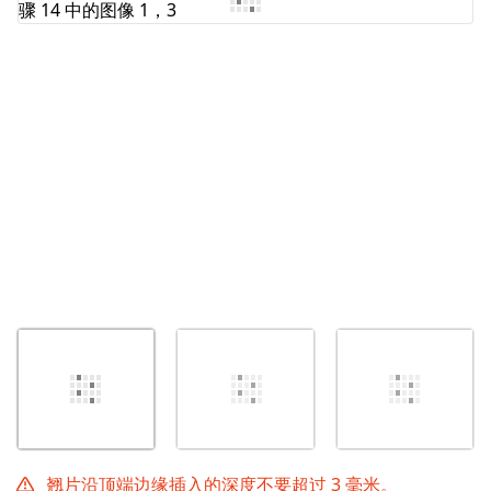
取消
发帖评论
翘片沿顶端边缘插入的深度不要超过 3 毫米。