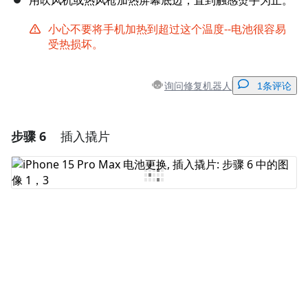
用吹风机或热风枪加热屏幕底边，直到触感烫手为止。
小心不要将手机加热到超过这个温度--电池很容易
受热损坏。
询问修复机器人
1条评论
步骤 6
插入撬片
添加一条评论
添加评论
取消
发帖评论