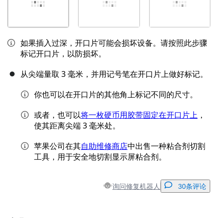
如果插入过深，开口片可能会损坏设备。请按照此步骤
标记开口片，以防损坏。
从尖端量取 3 毫米，并用记号笔在开口片上做好标记。
你也可以在开口片的其他角上标记不同的尺寸。
或者，也可以
将一枚硬币用胶带固定在开口片上
，
使其距离尖端 3 毫米处。
苹果公司在其
自助维修商店
中出售一种粘合剂切割
工具，用于安全地切割显示屏粘合剂。
询问修复机器人
30条评论