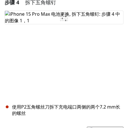
步骤 4
拆下五角螺钉
添加一条评论
添加评论
取消
发帖评论
使用P2五角螺丝刀拆下充电端口两侧的两个7.2 mm长
的螺丝