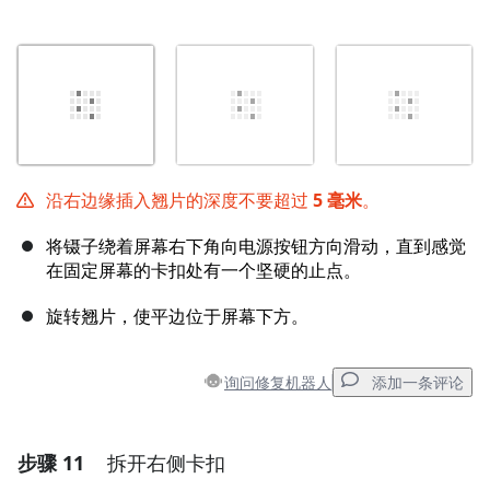
沿右边缘插入翘片的深度不要超过
5 毫米
。
将镊子绕着屏幕右下角向电源按钮方向滑动，直到感觉
在固定屏幕的卡扣处有一个坚硬的止点。
旋转翘片，使平边位于屏幕下方。
询问修复机器人
添加一条评论
步骤 11
拆开右侧卡扣
添加一条评论