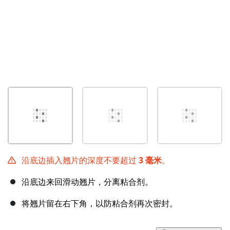
沿底边插入翘片的深度不要超过
3 毫米
。
沿底边来回滑动翘片，分离粘合剂。
将翘片留在右下角，以防粘合剂再次密封。