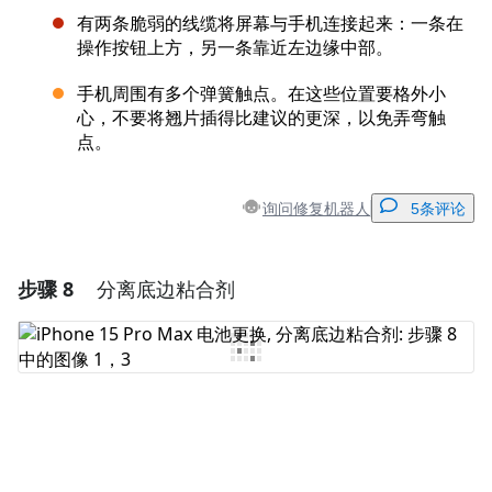
有两条脆弱的线缆将屏幕与手机连接起来：一条在
操作按钮上方，另一条靠近左边缘中部。
手机周围有多个弹簧触点。在这些位置要格外小
心，不要将翘片插得比建议的更深，以免弄弯触
点。
询问修复机器人
5条评论
步骤 8
分离底边粘合剂
添加一条评论
添加评论
取消
发帖评论