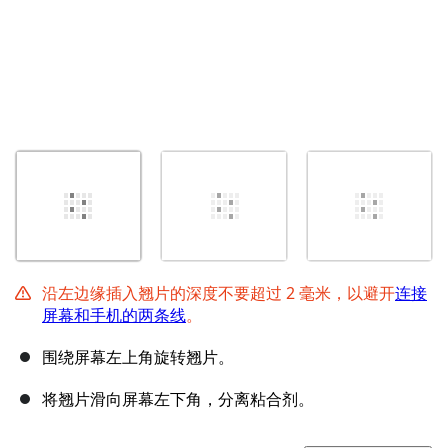
沿左边缘插入翘片的深度不要超过 2 毫米，以避开
连接
屏幕和手机的两条线
。
围绕屏幕左上角旋转翘片。
将翘片滑向屏幕左下角，分离粘合剂。