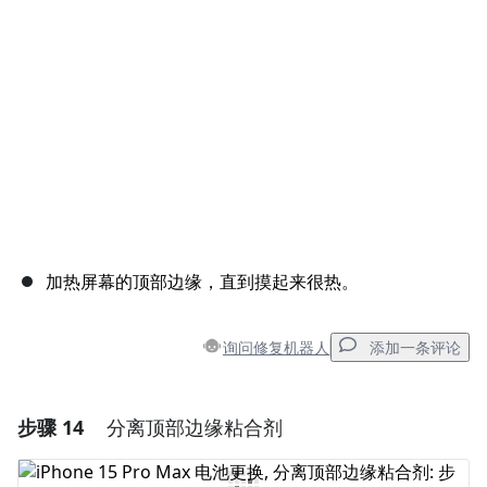
加热屏幕的顶部边缘，直到摸起来很热。
询问修复机器人
添加一条评论
步骤 14
分离顶部边缘粘合剂
添加一条评论
添加评论