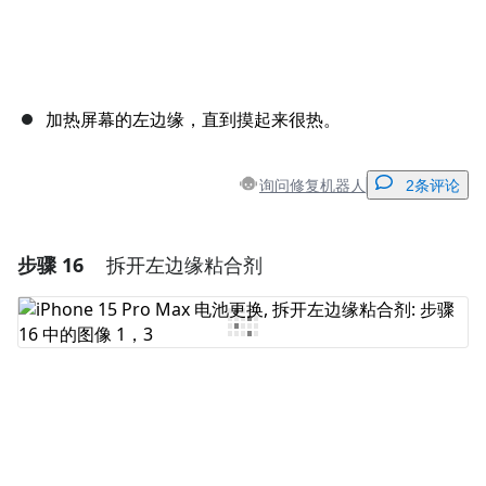
加热屏幕的左边缘，直到摸起来很热。
询问修复机器人
2条评论
步骤 16
拆开左边缘粘合剂
添加一条评论
添加评论
取消
发帖评论