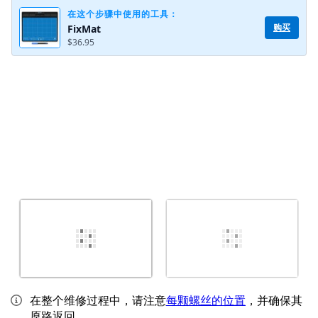
在这个步骤中使用的工具：
购买
FixMat
$36.95
取消
发帖评论
在整个维修过程中，请注意
每颗螺丝的位置
，并确保其
原路返回。