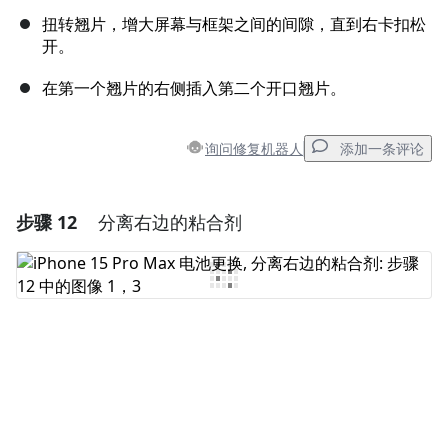
扭转翘片，增大屏幕与框架之间的间隙，直到右卡扣松
开。
在第一个翘片的右侧插入第二个开口翘片。
询问修复机器人
添加一条评论
步骤 12
分离右边的粘合剂
添加一条评论
添加评论
取消
发帖评论