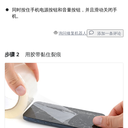
同时按住手机电源按钮和音量按钮，并且滑动关闭手
机。
询问修复机器人
添加一条评论
步骤 2
用胶带黏住裂痕
添加一条评论
添加评论
取消
发帖评论