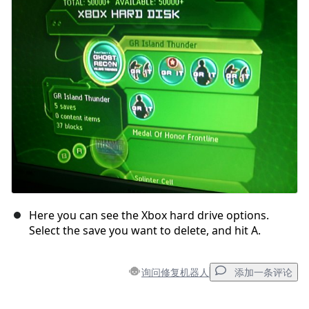
Here you can see the Xbox hard drive options.
Select the save you want to delete, and hit A.
询问修复机器人
添加一条评论