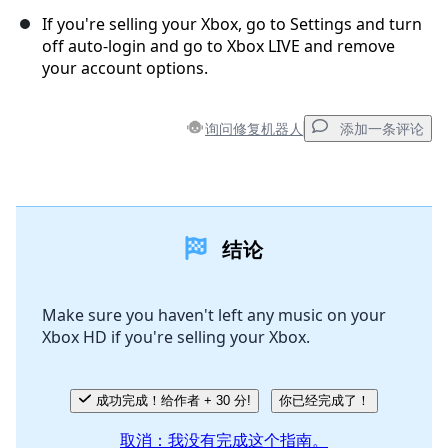
If you're selling your Xbox, go to Settings and turn
off auto-login and go to Xbox LIVE and remove
your account options.
询问修复机器人
添加一条评论
添加一条评论
结论
添加评论
Make sure you haven't left any music on your
Xbox HD if you're selling your Xbox.
取消
发帖评论
成功完成！给作者 + 30 分!
你已经完成了！
取消：我没有完成这个指南。