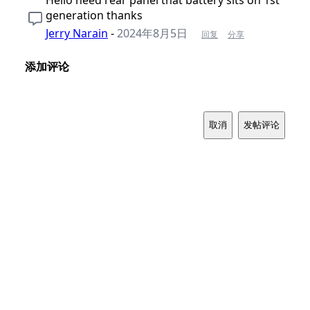
Hello need rear panel that battery sits on 1st
generation thanks
Jerry Narain
-
2024年8月5日
回复
分享
添加评论
取消
发帖评论