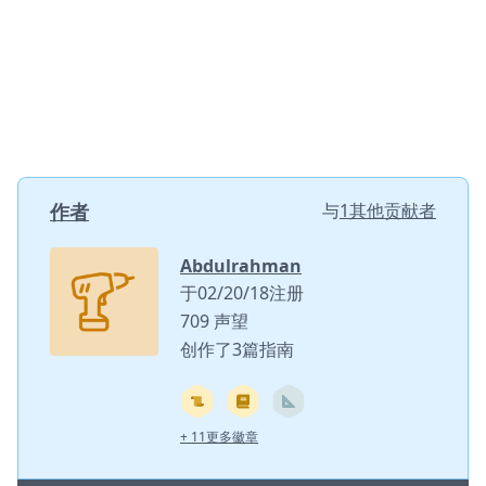
作者
与
1其他贡献者
Abdulrahman
于02/20/18注册
709 声望
创作了3篇指南
+ 11更多徽章