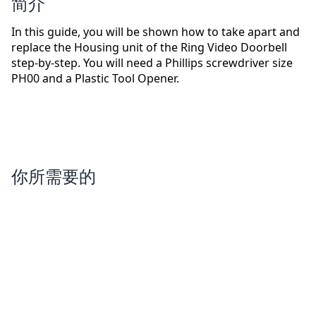
简介
In this guide, you will be shown how to take apart and
replace the Housing unit of the Ring Video Doorbell
step-by-step. You will need a Phillips screwdriver size
PH00 and a Plastic Tool Opener.
你所需要的