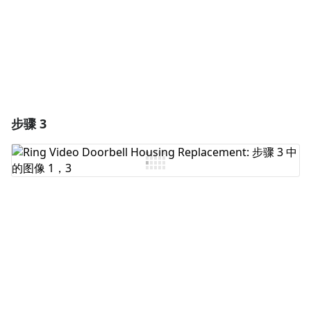
取消
发帖评论
步骤 3