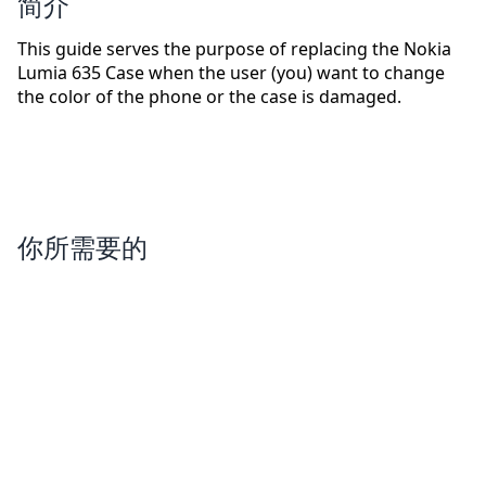
简介
This guide serves the purpose of replacing the Nokia
Lumia 635 Case when the user (you) want to change
the color of the phone or the case is damaged.
你所需要的