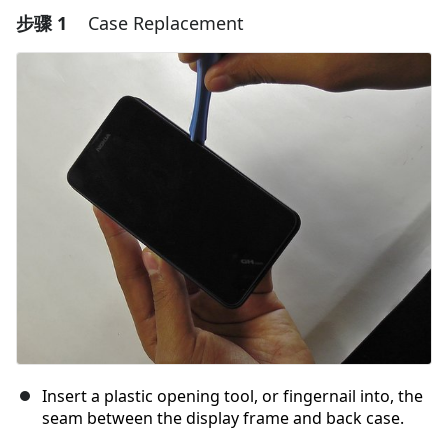
步骤 1
Case Replacement
Insert a plastic opening tool, or fingernail into, the
seam between the display frame and back case.