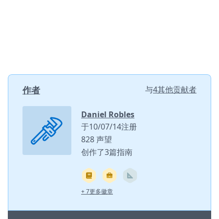
作者
与
4其他贡献者
Daniel Robles
于10/07/14注册
828 声望
创作了3篇指南
+ 7更多徽章