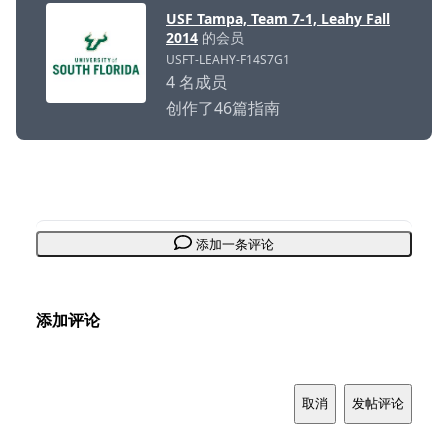
USF Tampa, Team 7-1, Leahy Fall
2014
的会员
USFT-LEAHY-F14S7G1
4 名成员
创作了46篇指南
添加一条评论
添加评论
取消
发帖评论