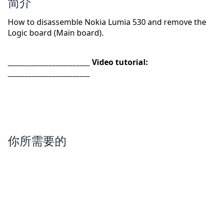
简介
How to disassemble Nokia Lumia 530 and remove the
Logic board (Main board).
________________________ Video tutorial:
________________________
你所需要的