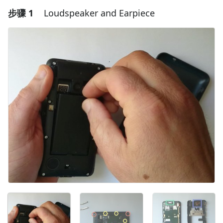
步骤 1
Loudspeaker and Earpiece