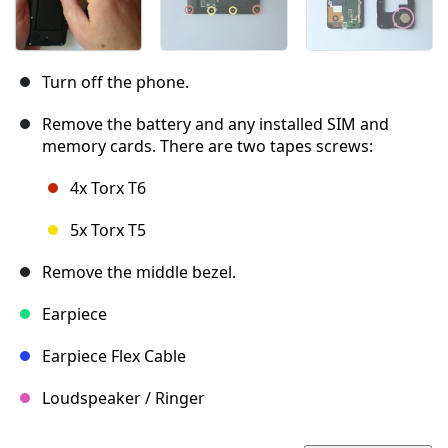
Turn off the phone.
Remove the battery and any installed SIM and
memory cards. There are two tapes screws:
4x Torx T6
5x Torx T5
Remove the middle bezel.
Earpiece
Earpiece Flex Cable
Loudspeaker / Ringer