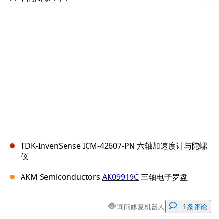
取消
发帖评论
TDK-InvenSense ICM-42607-PN 六轴加速度计与陀螺
仪
AKM Semiconductors
AK09919C
三轴电子罗盘
询问修复机器人
1条评论