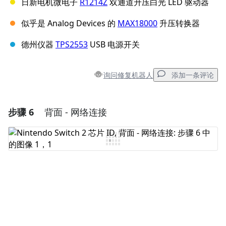
日新电机微电子
R1214Z
双通道升压白光 LED 驱动器
似乎是 Analog Devices 的
MAX18000
升压转换器
德州仪器
TPS2553
USB 电源开关
询问修复机器人
添加一条评论
步骤 6
背面 - 网络连接
添加一条评论
添加评论
取消
发帖评论