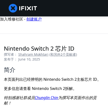
加入维修社区 -
创建账户
Nintendo Switch 2 芯片 ID
撰写者：
Shahram Mokhtari
(和另外2个贡献者)
发布于： June 10, 2025
简介
本页面列出已经辨明的 Nintendo Switch 2主板芯片 ID。
更多信息请查看 Nintendo Switch 2拆解。
特别感谢社群成员
Chunglin Chin
为撰写本页面作出的贡
献！