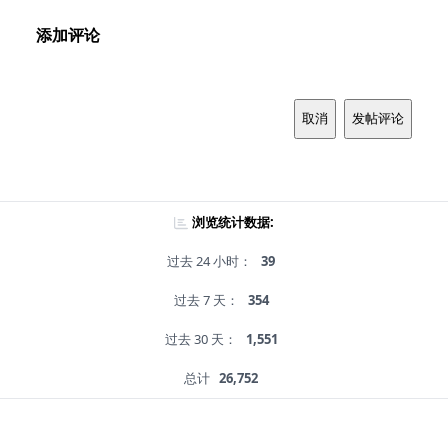
添加评论
取消
发帖评论
浏览统计数据:
过去 24 小时：
39
过去 7 天：
354
过去 30 天：
1,551
总计
26,752