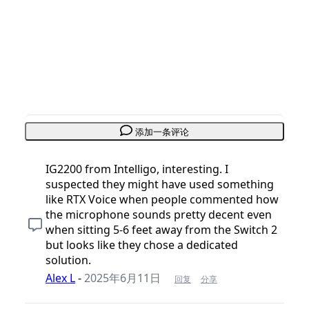
添加一条评论
IG2200 from Intelligo, interesting. I
suspected they might have used something
like RTX Voice when people commented how
the microphone sounds pretty decent even
when sitting 5-6 feet away from the Switch 2
but looks like they chose a dedicated
solution.
Alex L
-
2025年6月11日
回复
分享