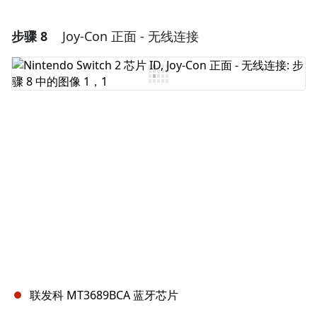
步骤 8
Joy-Con 正面 - 无线连接
添加一条评论
添加评论
取消
发帖评论
联发科 MT3689BCA 蓝牙芯片