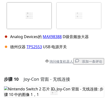
Analog Devices的
MAX98388
D级音频放大器
德州仪器
TPS2553
USB 电源开关
询问修复机器人
添加一条评论
步骤 10
Joy-Con 背面 - 无线连接
添加一条评论
添加评论