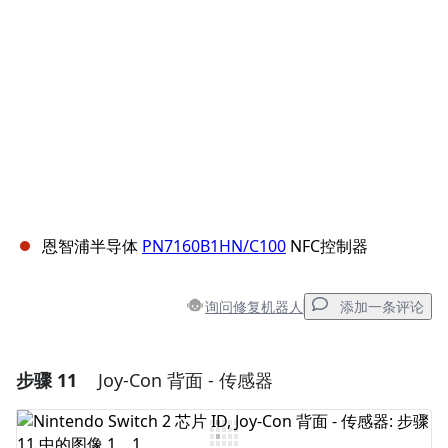
取消
发帖评论
恩智浦半导体
PN7160B1HN/C100
NFC控制器
询问修复机器人
添加一条评论
步骤 11
Joy-Con 背面 - 传感器
添加一条评论
添加评论