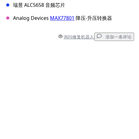
瑞昱 ALC5658 音频芯片
Analog Devices
MAX77801
降压-升压转换器
询问修复机器人
添加一条评论
添加一条评论
添加评论
取消
发帖评论