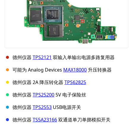
德州仪器
TPS2121
双输入单输出电源多路复用器
可能为 Analog Devices
MAX18000
升压转换器
德州仪器 2A 降压转化器
TPS62825
德州仪器
TPS25200
5V 电子保险丝
德州仪器
TPS2553
USB电源开关
德州仪器
TS5A23166
双通道单刀单掷模拟开关