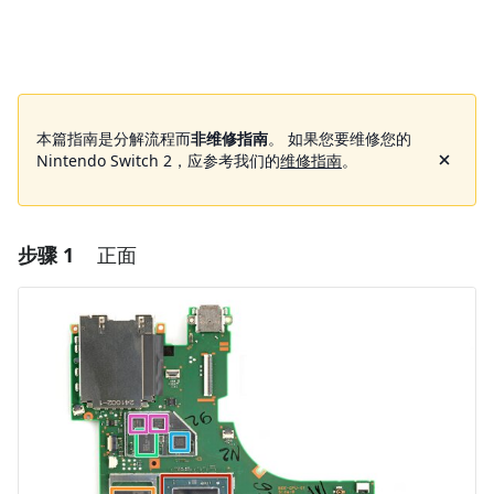
本篇指南是分解流程而
非维修指南
。 如果您要维修您的
Nintendo Switch 2，应参考我们的
维修指南
。
步骤 1
正面