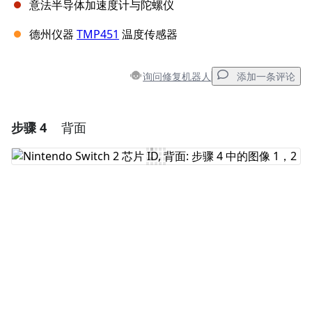
意法半导体加速度计与陀螺仪
德州仪器
TMP451
温度传感器
询问修复机器人
添加一条评论
步骤 4
背面
添加一条评论
添加评论
取消
发帖评论