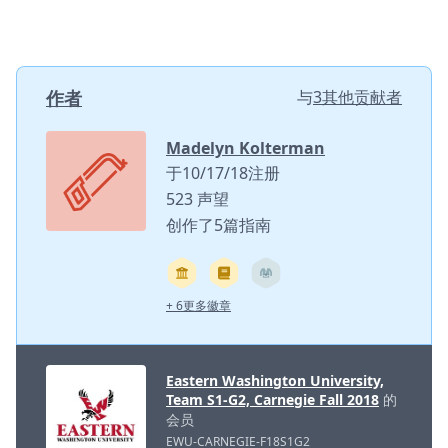
作者
与
3其他贡献者
Madelyn Kolterman
于10/17/18注册
523 声望
创作了5篇指南
+ 6更多徽章
Eastern Washington University,
Team S1-G2, Carnegie Fall 2018
的
会员
EWU-CARNEGIE-F18S1G2