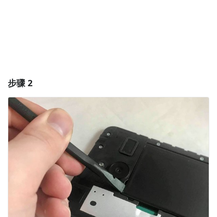
取消
发帖评论
步骤 2