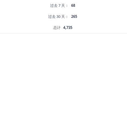
过去 7 天：
68
过去 30 天：
265
总计
4,735