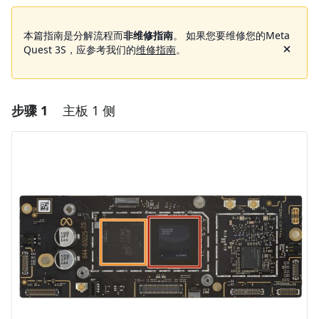
本篇指南是分解流程而
非维修指南
。 如果您要维修您的Meta
Quest 3S，应参考我们的
维修指南
。
步骤 1
主板 1 侧