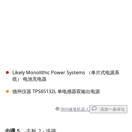
取消
发帖评论
Likely Monolithic Power Systems （单片式电源系
统） 电池充电器
德州仪器 TPS65132L 单电感器双输出电源
询问修复机器人
添加一条评论
步骤 5
主板 2 - 连接
添加一条评论