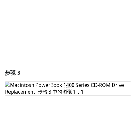
取消
发帖评论
步骤 3