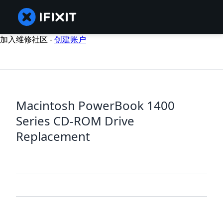
加入维修社区 -
创建账户
Macintosh PowerBook 1400
Series CD-ROM Drive
Replacement