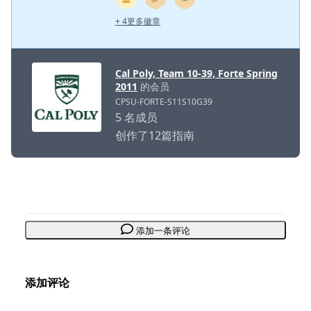
+ 4更多徽章
Cal Poly, Team 10-39, Forte Spring
2011
的会员
CPSU-FORTE-S11S10G39
5 名成员
创作了12篇指南
添加一条评论
添加评论