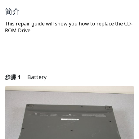
简介
This repair guide will show you how to replace the CD-
ROM Drive.
步骤 1
Battery