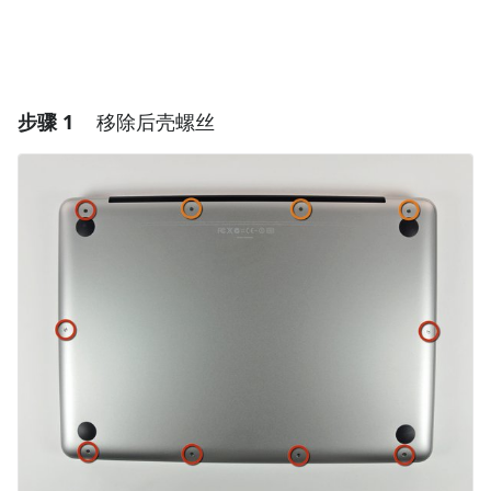
步骤 1
移除后壳螺丝