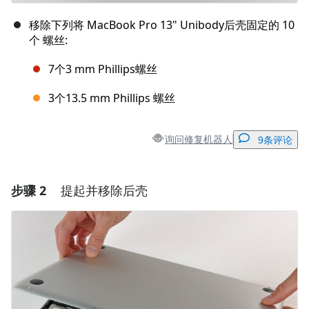
移除下列将 MacBook Pro 13" Unibody后壳固定的 10
个 螺丝:
7个3 mm Phillips螺丝
3个13.5 mm Phillips 螺丝
询问修复机器人
9条评论
步骤 2
提起并移除后壳
添加一条评论
添加评论
取消
发帖评论