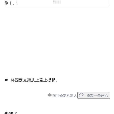
添加评论
取消
发帖评论
将固定支架从上盖上提起。
询问修复机器人
添加一条评论
添加一条评论