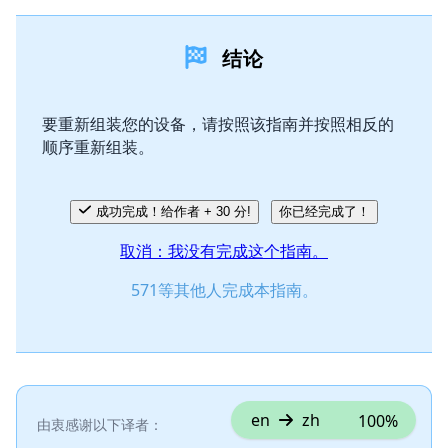
添加一条评论
结论
添加评论
要重新组装您的设备，请按照该指南并按照相反的
顺序重新组装。
取消
发帖评论
成功完成！给作者 + 30 分!
你已经完成了！
取消：我没有完成这个指南。
571等其他人完成本指南。
en
zh
100%
由衷感谢以下译者：