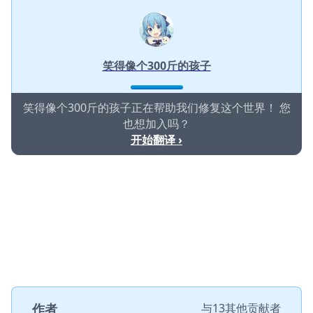
笑得像个300斤的孩子
笑得像个300斤的孩子正在帮助我们修复这个世界！ 您
也想加入吗？
开始翻译 ›
作者
与
13其他贡献者