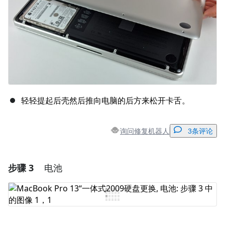
轻轻提起后壳然后推向电脑的后方来松开卡舌。
询问修复机器人
3条评论
步骤 3
电池
添加一条评论
添加评论