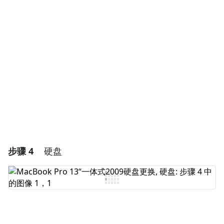
添加评论
取消
发帖评论
步骤 4
硬盘