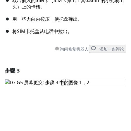
取出插入的SIM卡（SIM卡弹出工具0.8mm的小孔喷出
头）上的卡槽。
用一些力向内按压，使托盘弹出。
将SIM卡托盘从电话中拉出。
询问修复机器人
添加一条评论
步骤 3
添加一条评论
添加评论
取消
发帖评论