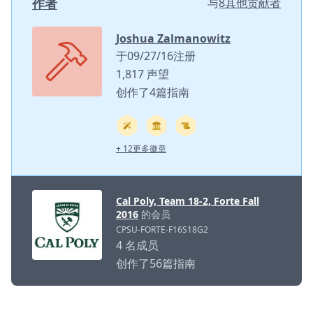
作者
与
8其他贡献者
Joshua Zalmanowitz
于09/27/16注册
1,817 声望
创作了4篇指南
+ 12更多徽章
Cal Poly, Team 18-2, Forte Fall
2016
的会员
CPSU-FORTE-F16S18G2
4 名成员
创作了56篇指南