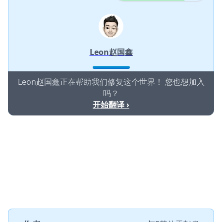
Leon赵国鑫
Leon赵国鑫正在帮助我们修复这个世界！ 您也想加入
吗？
开始翻译 ›