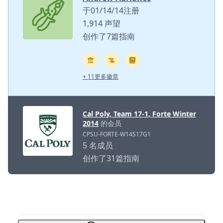
于01/14/14注册
1,914 声望
创作了7篇指南
+ 11更多徽章
Cal Poly, Team 17-1, Forte Winter
2014
的会员
CPSU-FORTE-W14S17G1
5 名成员
创作了31篇指南