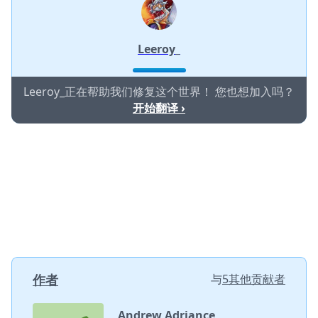
Leeroy_
Leeroy_正在帮助我们修复这个世界！ 您也想加入吗？
开始翻译 ›
作者
与
5其他贡献者
Andrew Adriance