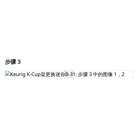
取消
发帖评论
步骤 3