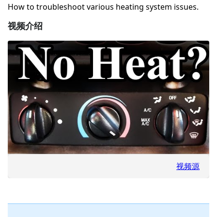
How to troubleshoot various heating system issues.
视频介绍
视频源