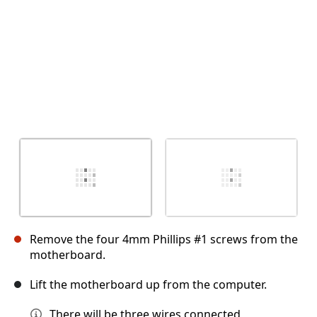
Remove the four 4mm Phillips #1 screws from the
motherboard.
Lift the motherboard up from the computer.
There will be three wires connected