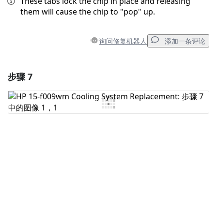
These tabs lock the chip in place and releasing
them will cause the chip to "pop" up.
询问修复机器人
添加一条评论
步骤 7
添加一条评论
添加评论
取消
发帖评论