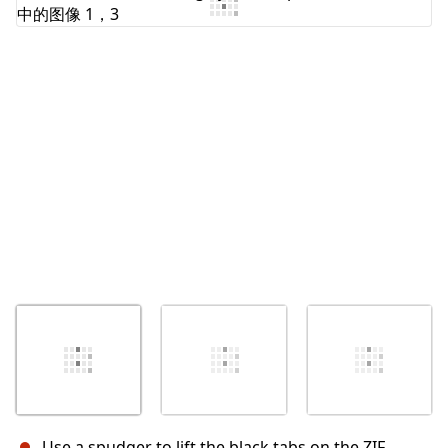
添加评论
取消
发帖评论
Use a spudger to lift the black tabs on the ZIF