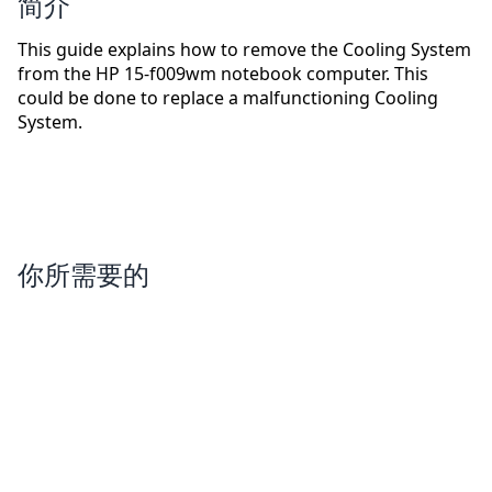
简介
This guide explains how to remove the Cooling System
from the HP 15-f009wm notebook computer. This
could be done to replace a malfunctioning Cooling
System.
你所需要的