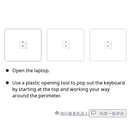
Open the laptop.
Use a plastic opening tool to pop out the keyboard
by starting at the top and working your way
around the perimeter.
询问修复机器人
添加一条评论