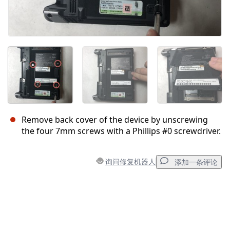
Remove back cover of the device by unscrewing
the four 7mm screws with a Phillips #0 screwdriver.
询问修复机器人
添加一条评论
添加一条评论
添加评论