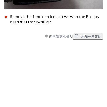
Remove the 1 mm circled screws with the Phillips
head #000 screwdriver.
询问修复机器人
添加一条评论
添加一条评论
添加评论
取消
发帖评论