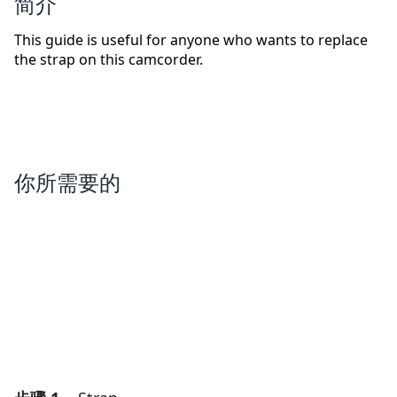
简介
This guide is useful for anyone who wants to replace
the strap on this camcorder.
你所需要的