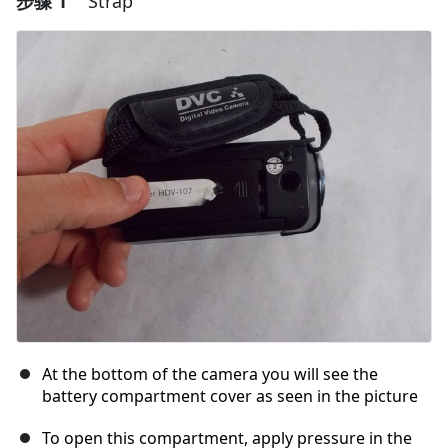
步骤 1
Strap
At the bottom of the camera you will see the
battery compartment cover as seen in the picture
To open this compartment, apply pressure in the