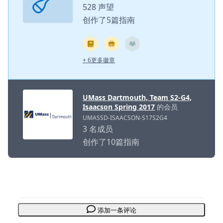
528 声望
创作了5篇指南
+ 6更多徽章
UMass Dartmouth, Team S2-G4,
Isaacson Spring 2017
的会员
UMASSD-ISAACSON-S17S2G4
3 名成员
创作了10篇指南
添加一条评论