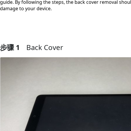
guide. By following the steps, the back cover removal shoul
damage to your device.
步骤 1
Back Cover