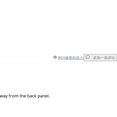
询问修复机器人
添加一条评论
添加一条评论
away from the back panel.
取消
发帖评论