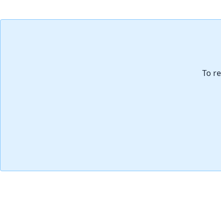
添加评论
To re