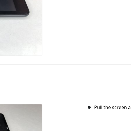
Pull the screen 