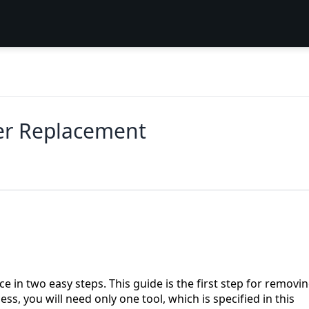
er Replacement
e in two easy steps. This guide is the first step for removi
ess, you will need only one tool, which is specified in this