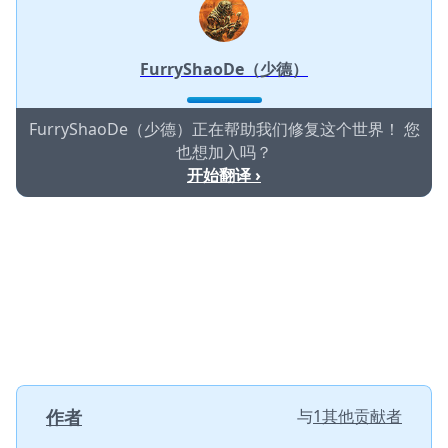
FurryShaoDe（少德）
FurryShaoDe（少德）正在帮助我们修复这个世界！ 您
也想加入吗？
开始翻译 ›
作者
与
1其他贡献者