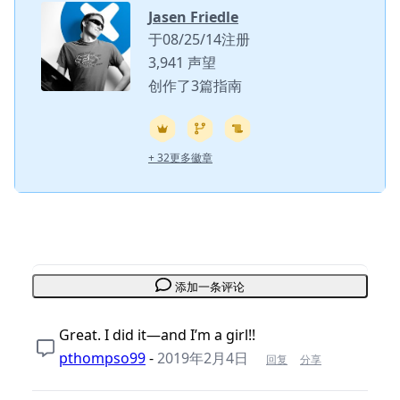
Jasen Friedle
于08/25/14注册
3,941 声望
创作了3篇指南
+ 32更多徽章
添加一条评论
Great. I did it—and I’m a girl!!
pthompso99
-
2019年2月4日
回复
分享