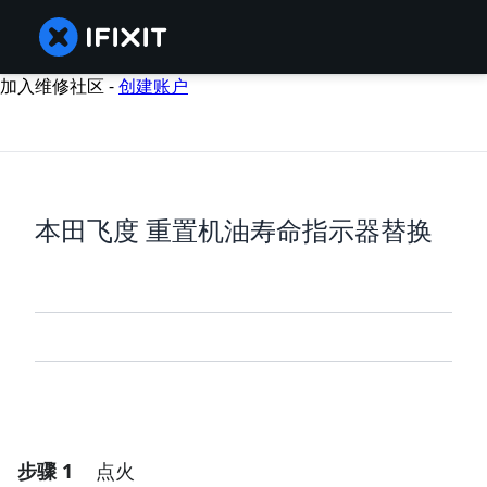
加入维修社区 -
创建账户
本田飞度 重置机油寿命指示器替换
步骤 1
点火