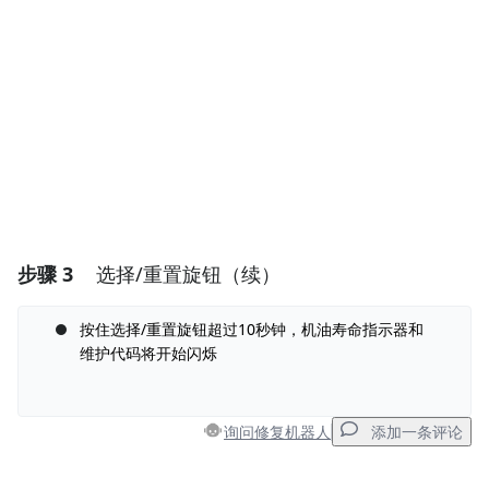
添加评论
取消
发帖评论
步骤 3
选择/重置旋钮（续）
按住选择/重置旋钮超过10秒钟，机油寿命指示器和
维护代码将开始闪烁
询问修复机器人
添加一条评论