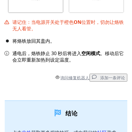
请记住：当电源开关处于橙色
ON
位置时，切勿让烙铁
无人看管。
将烙铁放回其盖内。
通电后，烙铁静止 30 秒后将进入
空闲模式
。移动后它
会立即重新加热到设定温度。
询问修复机器人
添加一条评论
添加一条评论
结论
添加评论