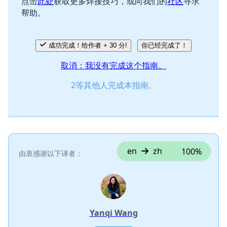
点击
此处
获取更多焊接技巧，或向我们的
社区
寻求
帮助。
取消
发帖评论
成功完成！给作者 + 30 分!
你已经完成了！
取消：我没有完成这个指南。
2等其他人完成本指南。
en
zh
100%
由衷感谢以下译者：
Yanqi Wang