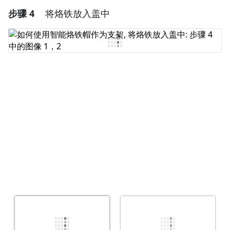
步骤 4
将烙铁放入盖中
添加一条评论
添加评论
取消
发帖评论