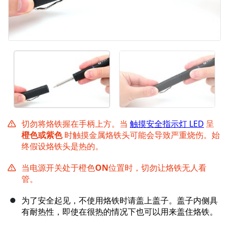
切勿将烙铁握在手柄上方。当
触摸安全指示灯 LED
呈
橙色或紫色
时触摸金属烙铁头可能会导致严重烧伤。始
终假设烙铁头是热的。
当电源开关处于橙色
ON
位置时，切勿让烙铁无人看
管。
为了安全起见，不使用烙铁时请盖上盖子。盖子内侧具
有耐热性，即使在很热的情况下也可以用来盖住烙铁。