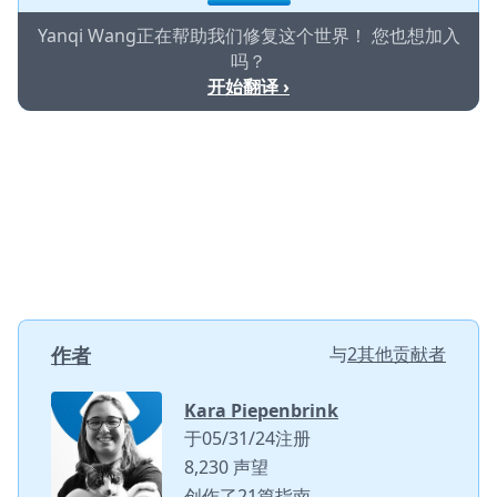
Yanqi Wang正在帮助我们修复这个世界！ 您也想加入
吗？
开始翻译 ›
作者
与
2其他贡献者
Kara Piepenbrink
于05/31/24注册
8,230 声望
创作了21篇指南