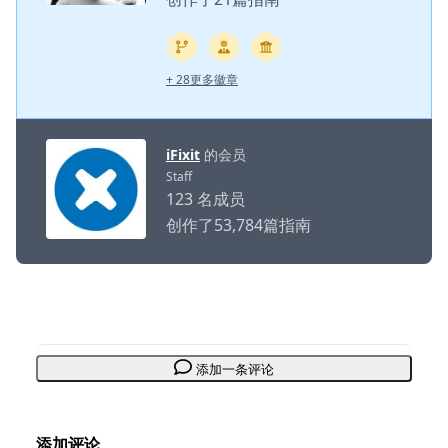
+ 28更多徽章
iFixit
的会员
Staff
123 名成员
创作了53,784篇指南
添加一条评论
添加评论