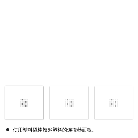
取消
发帖评论
使用塑料撬棒翘起塑料的连接器面板。