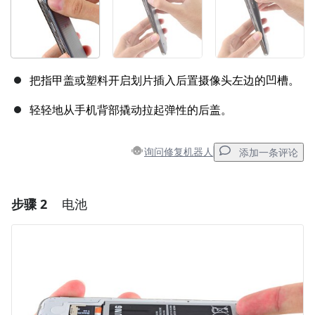
把指甲盖或塑料开启划片插入后置摄像头左边的凹槽。
轻轻地从手机背部撬动拉起弹性的后盖。
询问修复机器人
添加一条评论
步骤 2
电池
添加一条评论
添加评论
取消
发帖评论