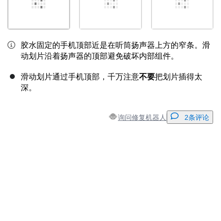
胶水固定的手机顶部近是在听筒扬声器上方的窄条。滑
动划片沿着扬声器的顶部避免破坏内部组件。
滑动划片通过手机顶部，千万注意
不要
把划片插得太
深。
询问修复机器人
2条评论
添加一条评论
添加评论
取消
发帖评论