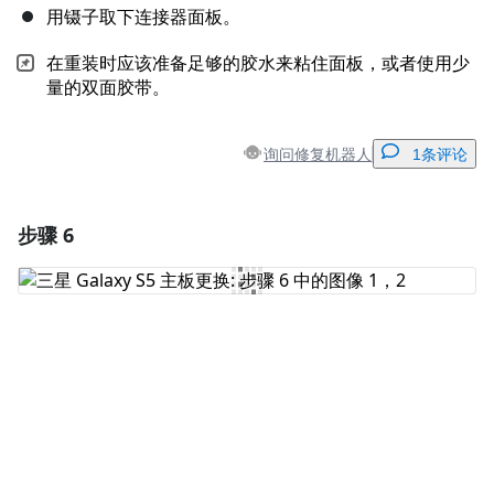
用镊子取下连接器面板。
在重装时应该准备足够的胶水来粘住面板，或者使用少
量的双面胶带。
询问修复机器人
1条评论
步骤 6
添加一条评论
添加评论
取消
发帖评论