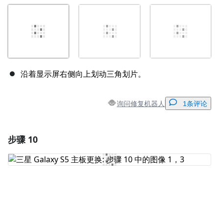
沿着显示屏右侧向上划动三角划片。
询问修复机器人
1条评论
步骤 10
添加一条评论
添加评论
取消
发帖评论