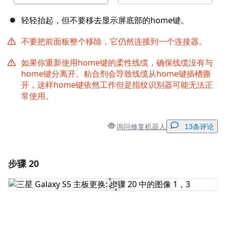
轻轻抬起，但不要移去显示屏底部的home键。
不要把前面板整个移除，它仍然连接到一个连接器。
如果你重新使用home键的柔性线缆，确保线缆没有与
home键分离开。粘合剂会导致线缆从home键插槽撕
开，这样home键依然工作但是指纹识别器可能无法正
常使用。
询问修复机器人
13条评论
步骤 20
添加一条评论
添加评论