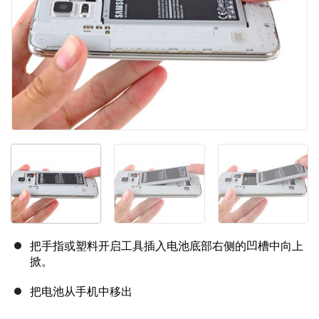
把手指或塑料开启工具插入电池底部右侧的凹槽中向上
掀。
把电池从手机中移出