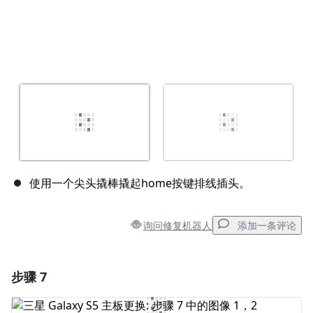
使用一个尖头撬棒撬起home按键排线插头。
询问修复机器人
添加一条评论
步骤 7
添加一条评论