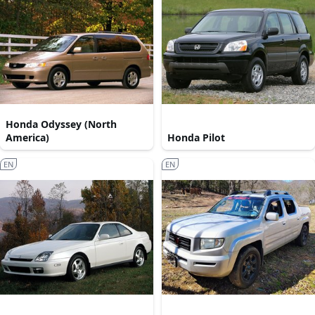
Honda Odyssey (North
America)
Honda Pilot
EN
EN