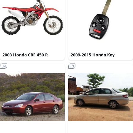
2003 Honda CRF 450 R
2009-2015 Honda Key
EN
EN