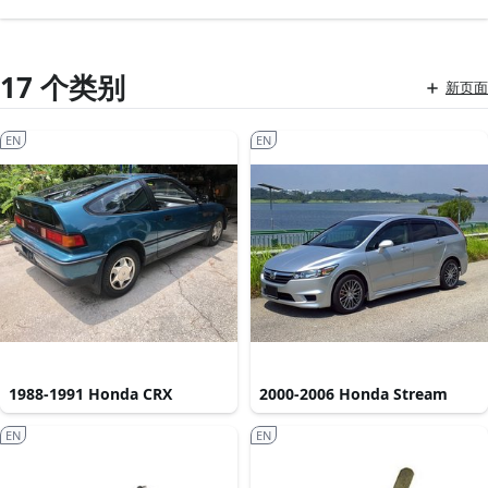
17 个类别
新页面
EN
EN
1988-1991 Honda CRX
2000-2006 Honda Stream
EN
EN