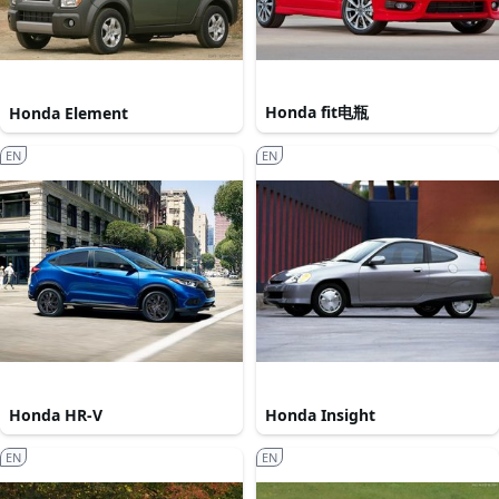
Honda fit电瓶
Honda Element
EN
EN
Honda HR-V
Honda Insight
EN
EN