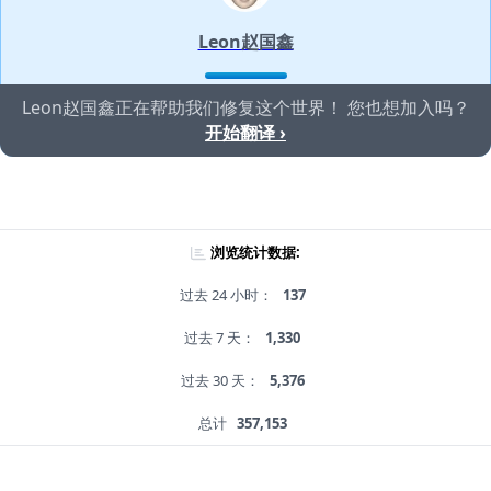
Leon赵国鑫
Leon赵国鑫正在帮助我们修复这个世界！ 您也想加入吗？
开始翻译 ›
浏览统计数据:
过去 24 小时：
137
过去 7 天：
1,330
过去 30 天：
5,376
总计
357,153