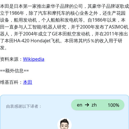
本田是日本第一家推出豪华子品牌的公司，其豪华子品牌讴歌成
立于1986年，除了汽车和摩托车的核心业务之外，还生产花园
设备，船用发动机，个人船舶和发电机等。自1986年以来，本
田一直参与人工智能/机器人研究，并于2000年发布了ASIMO机
器人，并于2004年成立了GE本田航空发动机，并在2011年推出
了本田HA-420 HondaJet飞机。本田将其约5％的收入用于研
发。
资料来源：
Wikipedia
==额外信息==
维基百科：
本田
en
zh
100%
由衷感谢以下译者：