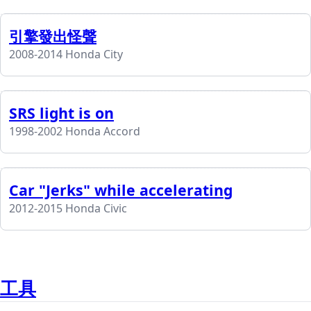
引擎發出怪聲
2008-2014 Honda City
SRS light is on
1998-2002 Honda Accord
Car "Jerks" while accelerating
2012-2015 Honda Civic
工具