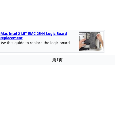
iMac Intel 21.5" EMC 2544 Logic Board
Replacement
Use this guide to replace the logic board.
第1页