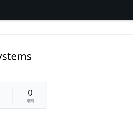
ystems
0
指南