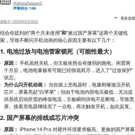
@phonefixteam3
声誉积分: 146
更多选项
发帖于:
2026年6月30日
结合你提到的“两个月未使用”
和
“换过国产屏幕”这两个关键线
索，导致不断闪开机动画的核心原因主要有以下几个：
1. 电池过放与电池管家锁死（可能性最大）
原因：
手机虽然关机，但主板依然会有微弱的跑电。闲置两
个月后，电池电量极有可能已经彻底耗尽，进入了“过放保护”
状态。
为什么闪开机动画：
当你插上充电器时，电量刚够激活开机
芯片，屏幕亮起“白苹果”；但由于电池内部电压极低，无法提
供系统启动所需的峰值电流，主板瞬间供电不足断电，导致黑
屏。接着充电器继续充了一点电，再次触发开机，如此反复。
2. 国产屏幕的排线或芯片冲突
原因：
iPhone 14 Pro 对硬件环境要求极高。更换的国产屏幕