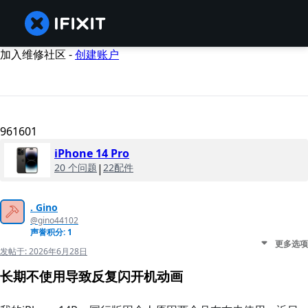
加入维修社区 -
创建账户
961601
iPhone 14 Pro
20 个问题
|
22配件
. Gino
@gino44102
声誉积分: 1
更多选项
发帖于:
2026年6月28日
长期不使用导致反复闪开机动画