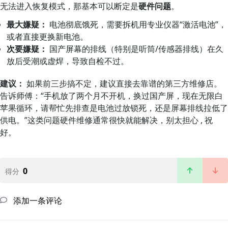
无法进入恢复模式，那基本可以断定是
硬件问题
。
最大嫌疑：
电池彻底饿死，需要拆机用专业仪器“激活电池”，
或者直接更换新电池。
次要嫌疑：
国产屏幕的排线（特别是听筒/传感器排线）在久
放后受潮或虚焊，导致自检不过。
建议：
如果前三步搞不定，建议直接去靠谱的第三方维修店。
告诉师傅：“手机放了两个月不开机，换过国产屏，现在无限白
苹果循环，请帮忙先排查是电池过放锁死，还是屏幕排线拉低了
供电。”这类问题硬件维修通常很快就能解决，别太担心 , 祝
好。
0
得分
添加一条评论