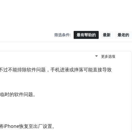
筛选条件:
最有帮助的
最新
最老的
更多选项
不过不能排除软件问题，手机进液或摔落可能直接导致
决临时的软件问题。
iPhone恢复至出厂设置。