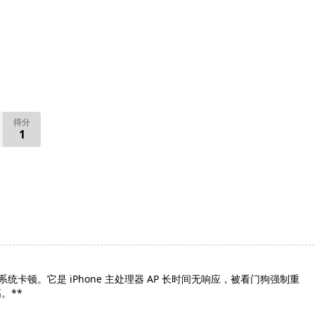
得分
1
系统卡顿。它是 iPhone 主处理器 AP 长时间无响应，被看门狗强制重
。**