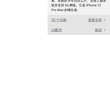
幕、全新的 A16 仿生芯片、后置三摄系
统并支持 5G 网络。它是 iPhone 13
Pro Max 的继任者。
20 个问题
查看全部
23配件
购买