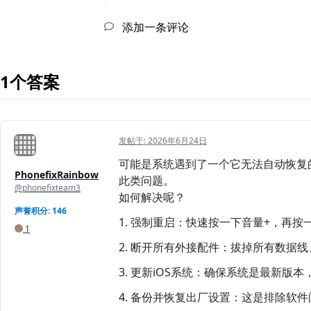
添加一条评论
1个答案
发帖于:
2026年6月24日
可能是系统遇到了一个它无法自动恢复
PhonefixRainbow
此类问题。
@phonefixteam3
如何解决呢？
声誉积分: 146
1. 强制重启：快速按一下音量+，再
1
2. 断开所有外接配件：拔掉所有数据
3. 更新iOS系统：确保系统是最新
4. 备份并恢复出厂设置：这是排除软