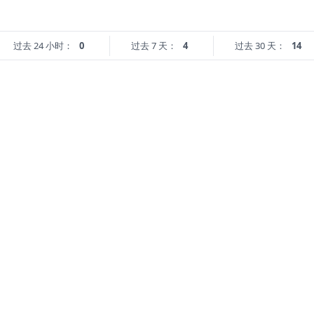
过去 24 小时：
0
过去 7 天：
4
过去 30 天：
14