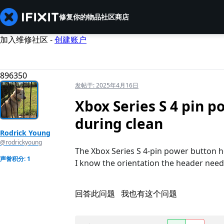
修复你的物品
社区
商店
加入维修社区 -
创建账户
896350
发帖于:
2025年4月16日
Xbox Series S 4 pin 
during clean
Rodrick Young
@rodrickyoung
The Xbox Series S 4-pin power button 
声誉积分: 1
I know the orientation the header needs 
回答此问题
我也有这个问题