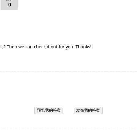
0
s? Then we can check it out for you. Thanks!
预览我的答案
发布我的答案