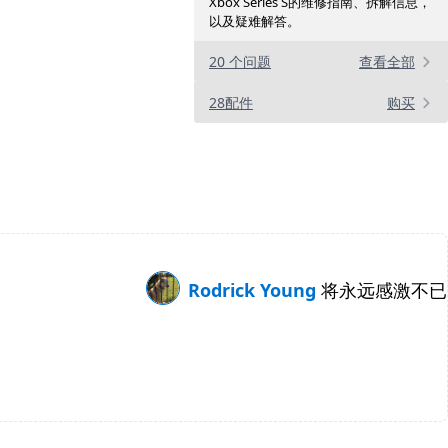
Xbox Series S的维修指南、拆解信息，
以及疑难解答。
20 个问题
查看全部
28配件
购买
Rodrick Young
将永远感激不已