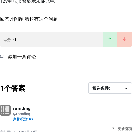
12v电瓶报警显示未能充电
回答此问题
我也有这个问题
0
得分
添加一条评论
1个答案
筛选条件:
romding
@romding
声誉积分: 43
更多选项
发帖于:
2026年1月20日