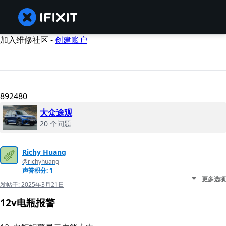
加入维修社区 -
创建账户
892480
大众途观
20 个问题
Richy Huang
@richyhuang
声誉积分: 1
更多选项
发帖于:
2025年3月21日
12v电瓶报警