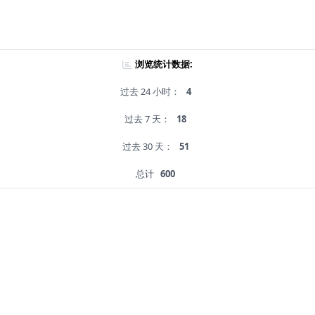
浏览统计数据:
过去 24 小时：
4
过去 7 天：
18
过去 30 天：
51
总计
600