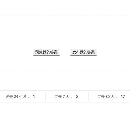
预览我的答案
发布我的答案
过去 24 小时：
1
过去 7 天：
5
过去 30 天：
17