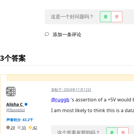
这是一个好问题吗？
是
否
添加一条评论
3个答案
发帖于:
2024年11月12日
@ruggb
's assertion of a +5V would 
Alisha C
I am most likely to think this is a da
@flannelist
声誉积分: 43.2千
29
55
42
这个答案有帮助吗？
是
否