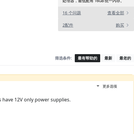
处理器，最低配有 16GB 统一内存。
16 个问题
查看全部
2配件
购买
筛选条件:
最有帮助的
最新
最老的
更多选项
s have 12V only power supplies.