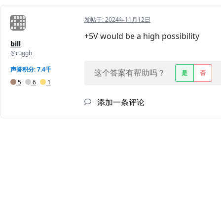
发帖于:
2024年11月12日
+5V would be a high possibility
bill
@ruggb
声誉积分: 7.4千
这个答案有帮助吗？
是
否
5
6
1
添加一条评论