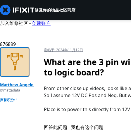
修复你的物品
社区
商店
加入维修社区 -
创建账户
876899
发帖于:
2024年11月12日
What are the 3 pin w
to logic board?
Matthew Angelo
From other close up videos, looks like 
@mattadata
So I assume 12V DC Pos and Neg. But wh
声誉积分: 1
Place is to power this directly from 12V
回答此问题
我也有这个问题