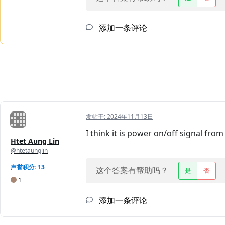
添加一条评论
发帖于:
2024年11月13日
I think it is power on/off signal fro
Htet Aung Lin
@htetaunglin
声誉积分: 13
这个答案有帮助吗？
是
否
1
添加一条评论