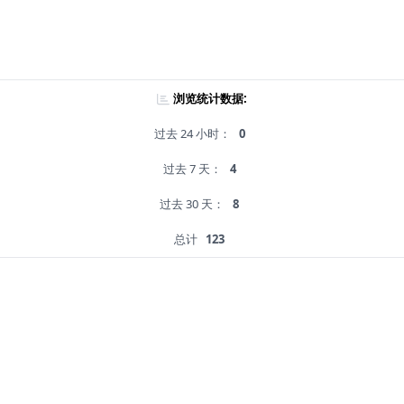
浏览统计数据:
过去 24 小时：
0
过去 7 天：
4
过去 30 天：
8
总计
123