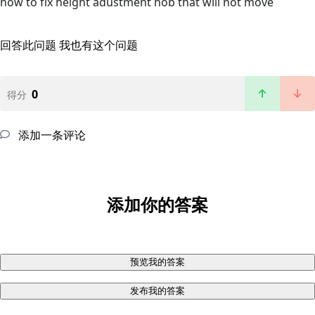
how to fix height adustment nob that will not move
回答此问题
我也有这个问题
0
得分
添加一条评论
添加你的答案
预览我的答案
发布我的答案