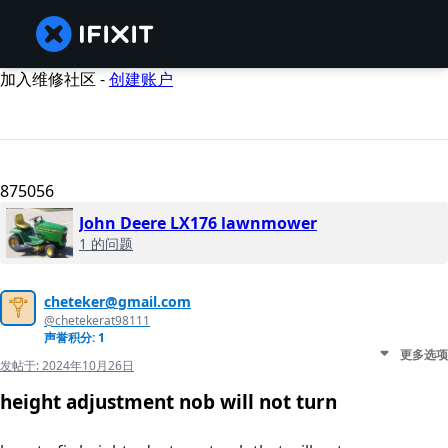
加入维修社区 -
创建账户
875056
John Deere LX176 lawnmower
1 的问题
cheteker@gmail.com
@chetekerat98111
声誉积分: 1
更多选项
发帖于:
2024年10月26日
height adjustment nob will not turn