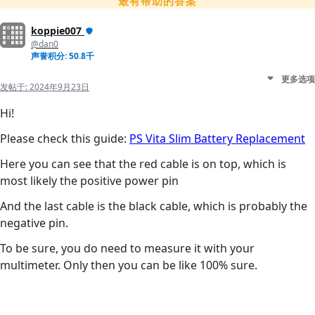
最有帮助的答案
koppie007
@dan0
声誉积分: 50.8千
更多选项
发帖于:
2024年9月23日
Hi!
Please check this guide:
PS Vita Slim Battery Replacement
Here you can see that the red cable is on top, which is
most likely the positive power pin
And the last cable is the black cable, which is probably the
negative pin.
To be sure, you do need to measure it with your
multimeter. Only then you can be like 100% sure.