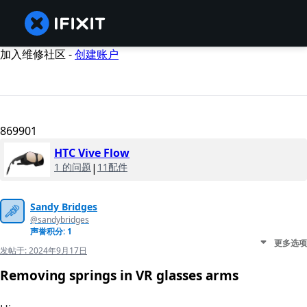
加入维修社区 -
创建账户
869901
HTC Vive Flow
1 的问题
|
11配件
Sandy Bridges
@sandybridges
声誉积分: 1
更多选项
发帖于:
2024年9月17日
Removing springs in VR glasses arms