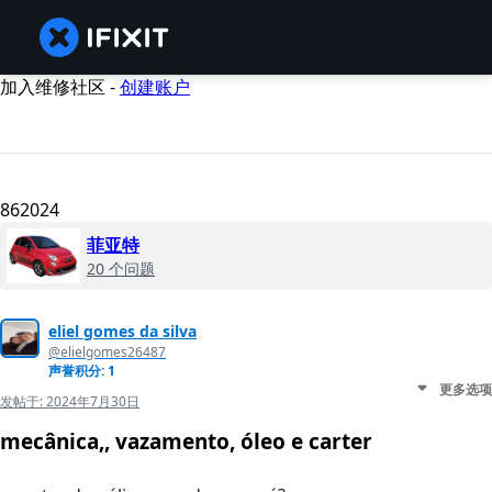
加入维修社区 -
创建账户
862024
菲亚特
20 个问题
eliel gomes da silva
@elielgomes26487
声誉积分: 1
更多选项
发帖于:
2024年7月30日
mecânica,, vazamento, óleo e carter