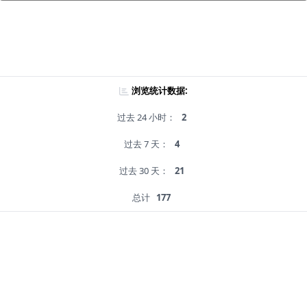
浏览统计数据:
过去 24 小时：
2
过去 7 天：
4
过去 30 天：
21
总计
177