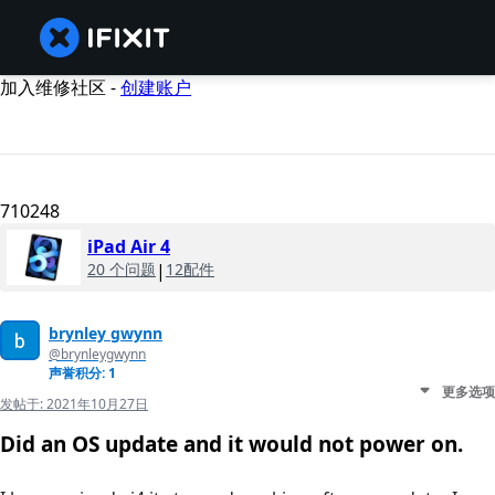
加入维修社区 -
创建账户
710248
iPad Air 4
20 个问题
|
12配件
brynley gwynn
@brynleygwynn
声誉积分: 1
更多选项
发帖于:
2021年10月27日
Did an OS update and it would not power on.