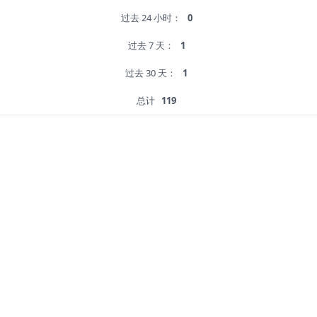
过去 24 小时：
0
过去 7 天：
1
过去 30 天：
1
总计
119