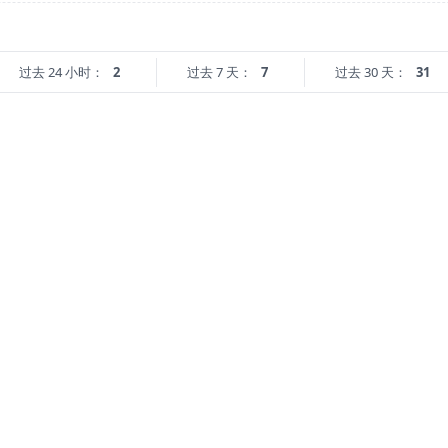
过去 24 小时：
2
过去 7 天：
7
过去 30 天：
31