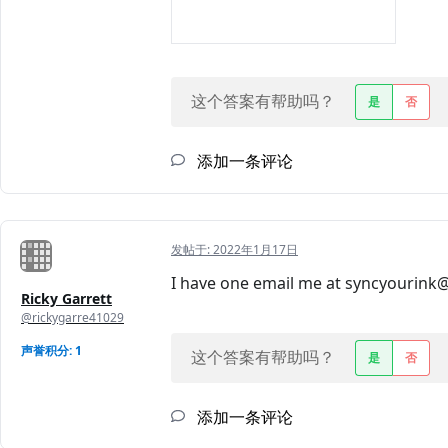
这个答案有帮助吗？
是
否
添加一条评论
发帖于:
2022年1月17日
I have one email me at syncyourink@
Ricky Garrett
@rickygarre41029
声誉积分: 1
这个答案有帮助吗？
是
否
添加一条评论