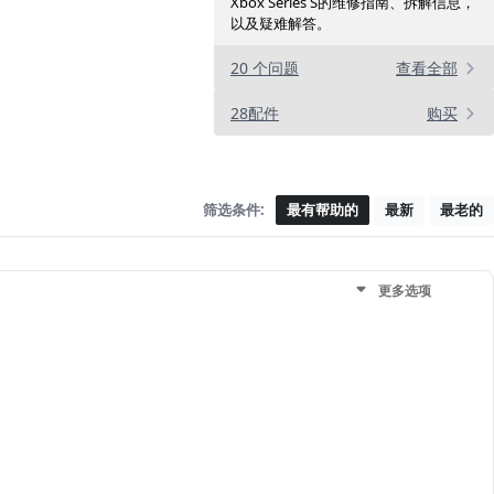
Xbox Series S的维修指南、拆解信息，
以及疑难解答。
20 个问题
查看全部
28配件
购买
筛选条件:
最有帮助的
最新
最老的
更多选项