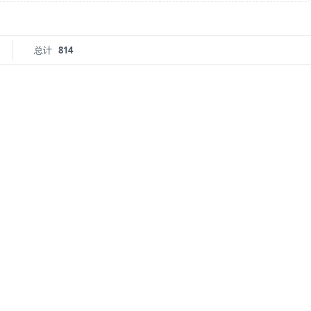
总计
814