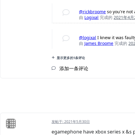
@rickbroome
so you're not 
由
Logixal
完成的
2021年4月
@logixal
I knew it was fault
由
James Broome
完成的
20
显示更多的1条评论
添加一条评论
发帖于:
2021年5月30日
egamephone have xbox series x &s 