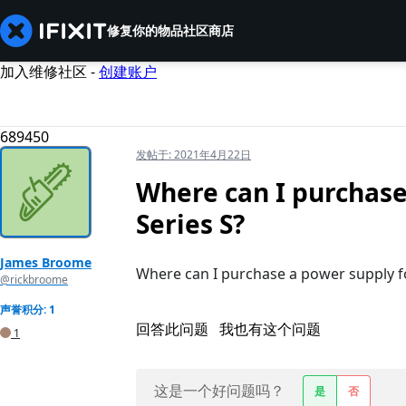
修复你的物品
社区
商店
加入维修社区 -
创建账户
689450
发帖于:
2021年4月22日
Where can I purchase
Series S?
James Broome
Where can I purchase a power supply fo
@rickbroome
声誉积分: 1
回答此问题
我也有这个问题
1
这是一个好问题吗？
是
否