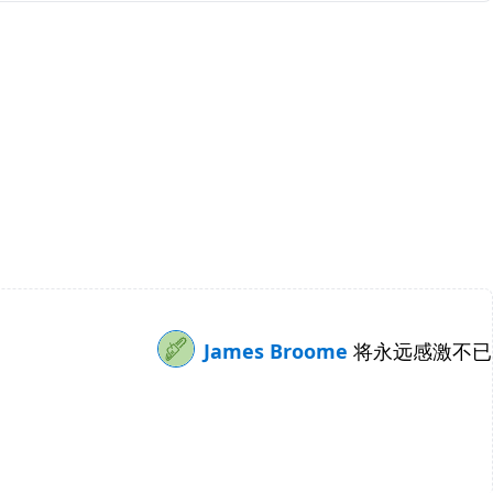
James Broome
将永远感激不已