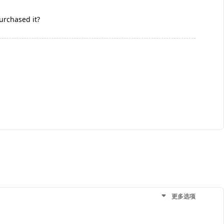
urchased it?
更多选项