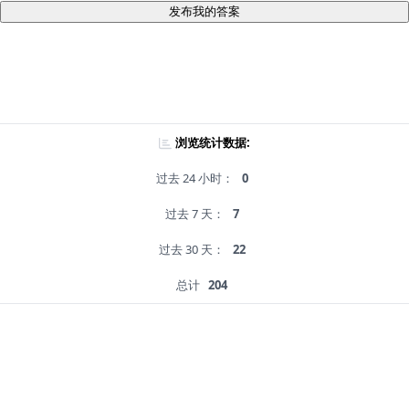
发布我的答案
浏览统计数据:
过去 24 小时：
0
过去 7 天：
7
过去 30 天：
22
总计
204