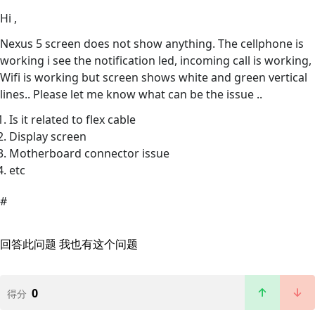
Hi ,
Nexus 5 screen does not show anything. The cellphone is
working i see the notification led, incoming call is working,
Wifi is working but screen shows white and green vertical
lines.. Please let me know what can be the issue ..
Is it related to flex cable
Display screen
Motherboard connector issue
etc
#
回答此问题
我也有这个问题
0
得分