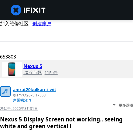
加入维修社区 -
创建账户
653803
Nexus 5
20 个问题
|
11配件
amrut20kulkarni_wit
@amrut20kul17308
声誉积分: 1
更多选项
发帖于:
2020年8月31日
Nexus 5 Display Screen not working.. seeing
white and green vertical l