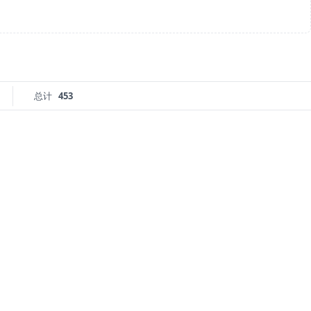
总计
453