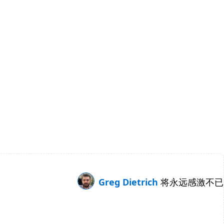
Greg Dietrich
将永远感激不已