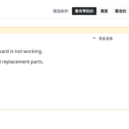
筛选条件:
最有帮助的
最新
最老的
更多选项
oard is not working.
d replacement parts.