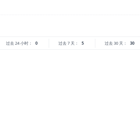
过去 24 小时：
0
过去 7 天：
5
过去 30 天：
30