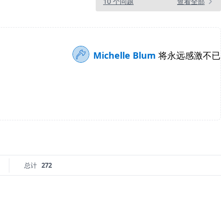
10 个问题
查看全部
Michelle Blum
将永远感激不已
总计
272