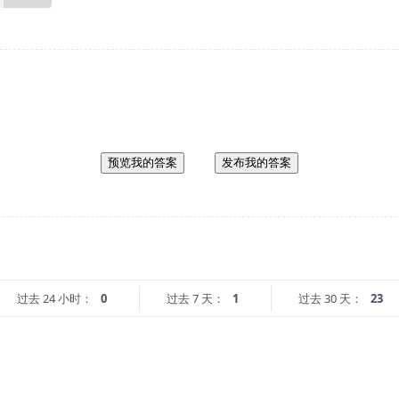
预览我的答案
发布我的答案
过去 24 小时：
0
过去 7 天：
1
过去 30 天：
23