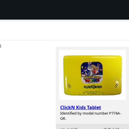
项
ClickN Kids Tablet
Identified by model number P774A-
GR.