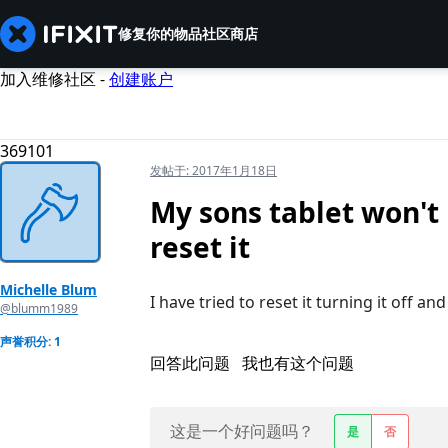
修复你的物品
社区
商店
加入维修社区 -
创建账户
369101
发帖于:
2017年1月18日
My sons tablet won't l
reset it
Michelle Blum
I have tried to reset it turning it off an
@blumm1989
声誉积分: 1
回答此问题
我也有这个问题
这是一个好问题吗？
是
否