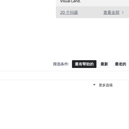
Visual Land.
20 个问题
查看全部
筛选条件:
最有帮助的
最新
最老的
更多选项