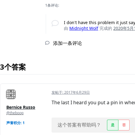
1条评论:
I don't have this problem it just s
由
Midnight Wolf
完成的
2020年5月
添加一条评论
3个答案
发帖于:
2017年6月29日
The last I heard you put a pin in wh
Bernice Russo
@theboop
声誉积分: 1
这个答案有帮助吗？
是
否