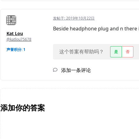
发帖于:
2019年10月22日
Beside headphone plug and n there is
Kat Lou
@katlou75678
声誉积分: 1
这个答案有帮助吗？
是
否
添加一条评论
添加你的答案