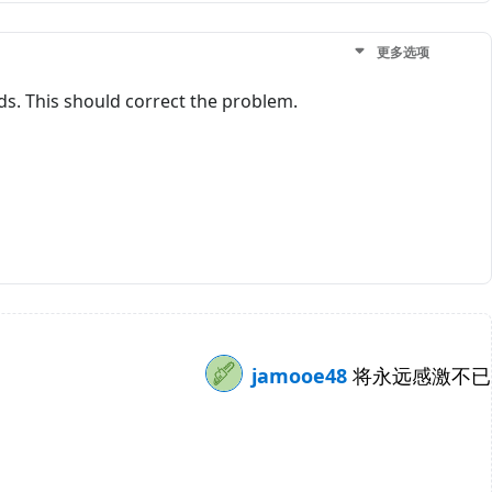
更多选项
ds. This should correct the problem.
jamooe48
将永远感激不已