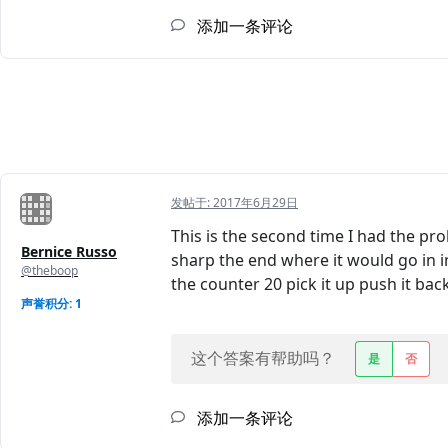
添加一条评论
发帖于:
2017年6月29日
This is the second time I had the pr
Bernice Russo
sharp the end where it would go in in
@theboop
the counter 20 pick it up push it back
声誉积分: 1
这个答案有帮助吗？
是
否
添加一条评论