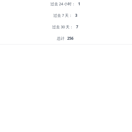
过去 24 小时：
1
过去 7 天：
3
过去 30 天：
7
总计
256