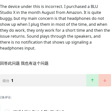
The device under this is incorrect. I purchased a BLU
Studio X in the month August from Amazon. It is quite
buggy, but my main concern is that headphones do not
show up when I plug them in most of the time, and when
they do work, they only work for a short time and then the
issue returns. Sound plays through the speakers, and
there is no notification that shows up signaling a
headphones input.
回答此问题
我也有这个问题
1
得分
2条评论: