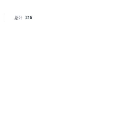
总计
216