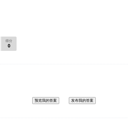
得分
0
预览我的答案
发布我的答案