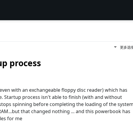
更多选
tup process
even with an exchangeable floppy disc reader) which has
. Startup process isn't able to finish (with and without
 stops spinning before completing the loading of the syste
PRAM...but that changed nothing ... and this powerbook has
les for me