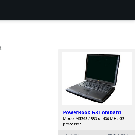
项
m
PowerBook G3 Lombard
Model M5343 / 333 or 400 MHz G3
processor