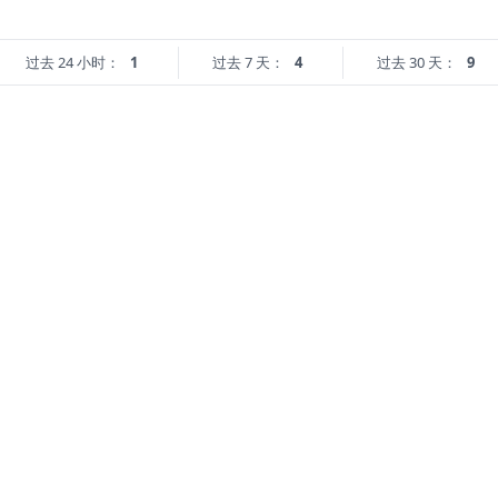
过去 24 小时：
1
过去 7 天：
4
过去 30 天：
9