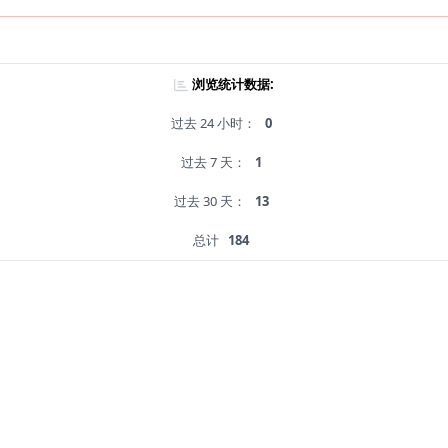
浏览统计数据:
过去 24 小时：
0
过去 7 天：
1
过去 30 天：
13
总计
184