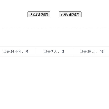
预览我的答案
发布我的答案
过去 24 小时：
0
过去 7 天：
2
过去 30 天：
12