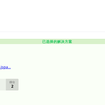
已选择的解决方案
jspa...
得分
2