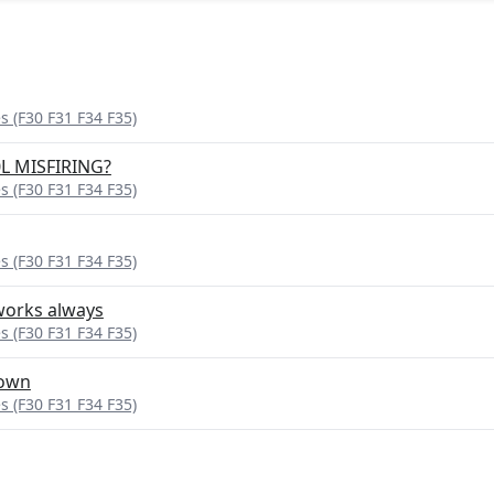
 (F30 F31 F34 F35)
0L MISFIRING?
 (F30 F31 F34 F35)
 (F30 F31 F34 F35)
works always
 (F30 F31 F34 F35)
down
 (F30 F31 F34 F35)