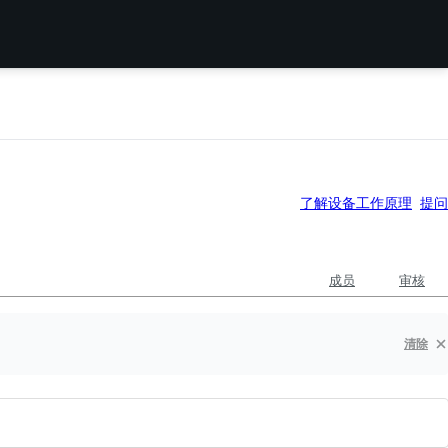
了解设备工作原理
提问
成员
审核
清除